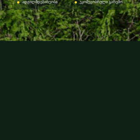
ადგილმდებარეობა
ეკომეგობრული გარემო
ჩვენს შესახებ